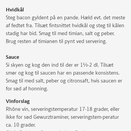
Hvidkål
Steg bacon gyldent på en pande. Hæld evt. det meste
af fedtet fra. Tilsæt fintsnittet hvidkål og steg til kålen
stadig har bid. Smag til med timian, salt og peber.
Brug resten af timianen til pynt ved servering.
Sauce
Si skyen og kog den ind til der er 1½-2 dl. Tilsæt
smør og kog til saucen har en passende konsistens.
Smag til med salt, peber og citronsaft, hvis saucen er
for sød af honning.
Vinforslag
Rhône vin, serveringstemperatur 17-18 grader, eller
ikke for sød Gewurztraminer, serveringstem-peratur
ca. 10 grader.