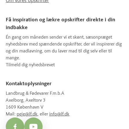
Om vores opskrifter
Få inspiration og lækre opskrifter direkte i din
indbakke
Én gang om måneden sender vi et skønt, sæsonpræget
nyhedsbrev med spændende opskrifter, der vil inspirerer dig
og din madlavning, om du laver mad til dig selv eller til
mange.
Tilmeld dig nyhedsbrevet
Kontaktoplysninger
Landbrug & Fødevarer F.m.b.A
Axelborg, Axeltorv 3
1609 København V
Mail:
peje@lf.dk
, eller
info@lf.dk