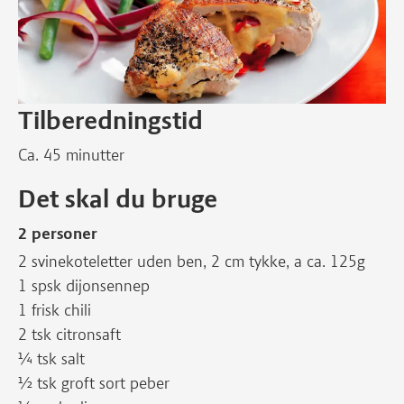
Tilberedningstid
Ca. 45 minutter
Det skal du bruge
2 personer
2 svinekoteletter uden ben, 2 cm tykke, a ca. 125g
1 spsk dijonsennep
1 frisk chili
2 tsk citronsaft
¼ tsk salt
½ tsk groft sort peber