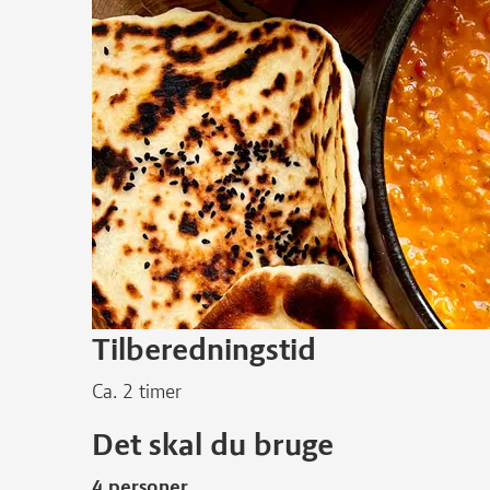
Tilberedningstid
Ca. 2 timer
Det skal du bruge
4 personer