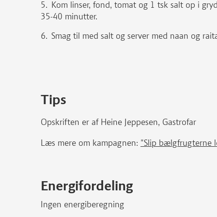
Kom linser, fond, tomat og 1 tsk salt op i gr
35-40 minutter.
Smag til med salt og server med naan og rait
Tips
Opskriften er af Heine Jeppesen, Gastrofar
Læs mere om kampagnen:
"Slip bælgfrugterne l
Energifordeling
Ingen energiberegning