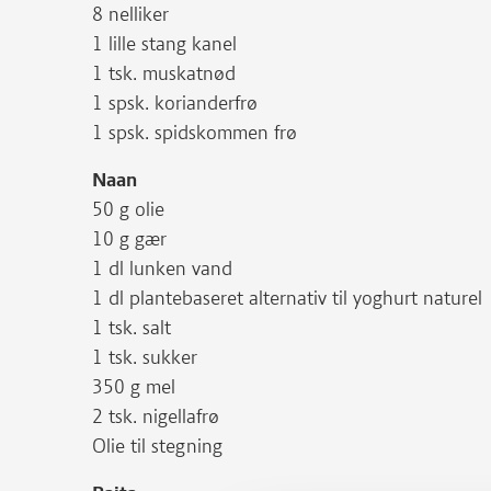
8 nelliker
1 lille stang kanel
1 tsk. muskatnød
1 spsk. korianderfrø
1 spsk. spidskommen frø
Naan
50 g olie
10 g gær
1 dl lunken vand
1 dl plantebaseret alternativ til yoghurt naturel
1 tsk. salt
1 tsk. sukker
350 g mel
2 tsk. nigellafrø
Olie til stegning