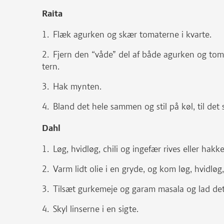
Raita
Flæk agurken og skær tomaterne i kvarte.
Fjern den “våde” del af både agurken og to
tern.
Hak mynten.
Bland det hele sammen og stil på køl, til det 
Dahl
Løg, hvidløg, chili og ingefær rives eller hakke
Varm lidt olie i en gryde, og kom løg, hvidløg, 
Tilsæt gurkemeje og garam masala og lad det s
Skyl linserne i en sigte.