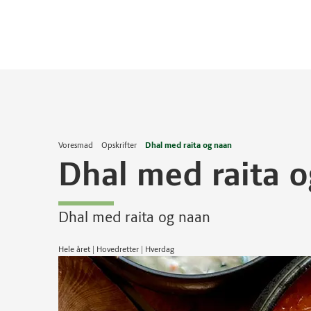
Voresmad
Opskrifter
Dhal med raita og naan
Dhal med raita 
Dhal med raita og naan
Hele året | Hovedretter | Hverdag