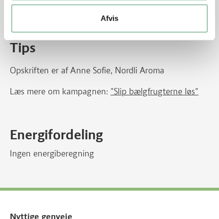
Afvis
Tips
Opskriften er af Anne Sofie, Nordli Aroma
Læs mere om kampagnen:
"Slip bælgfrugterne løs"
Energifordeling
Ingen energiberegning
Nyttige genveje