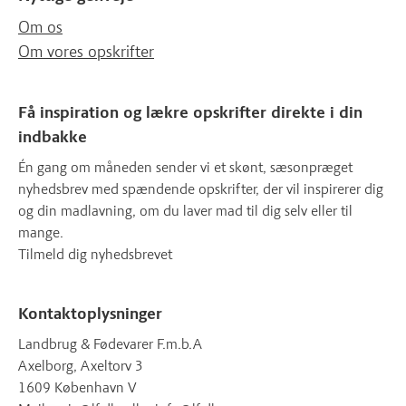
Om os
Om vores opskrifter
Få inspiration og lækre opskrifter direkte i din
indbakke
Én gang om måneden sender vi et skønt, sæsonpræget
nyhedsbrev med spændende opskrifter, der vil inspirerer dig
og din madlavning, om du laver mad til dig selv eller til
mange.
Tilmeld dig nyhedsbrevet
Kontaktoplysninger
Landbrug & Fødevarer F.m.b.A
Axelborg, Axeltorv 3
1609 København V