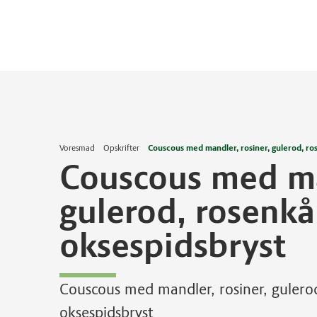
Voresmad
Opskrifter
Couscous med mandler, rosiner, gulerod, ros
Couscous med man
gulerod, rosenkå
oksespidsbryst
Couscous med mandler, rosiner, gulerod
oksespidsbryst