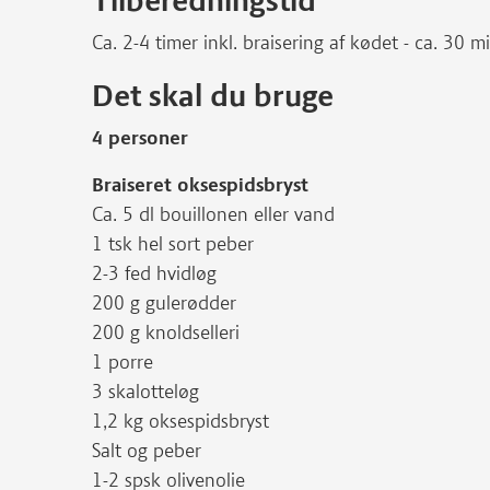
Tilberedningstid
Ca. 2-4 timer inkl. braisering af kødet - ca. 30 m
Det skal du bruge
4 personer
Braiseret oksespidsbryst
Ca. 5 dl bouillonen eller vand
1 tsk hel sort peber
2-3 fed hvidløg
200 g gulerødder
200 g knoldselleri
1 porre
3 skalotteløg
1,2 kg oksespidsbryst
Salt og peber
1-2 spsk olivenolie