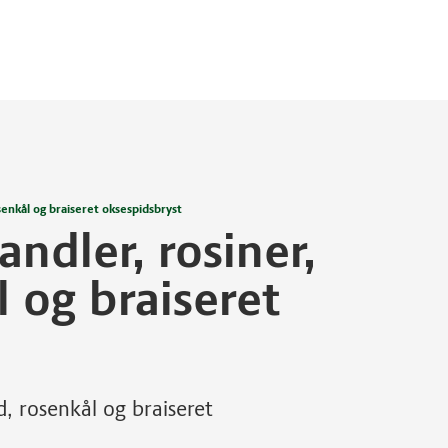
enkål og braiseret oksespidsbryst
dler, rosiner,
l og braiseret
, rosenkål og braiseret