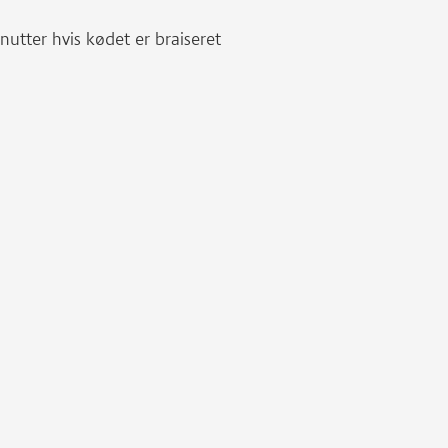
inutter hvis kødet er braiseret