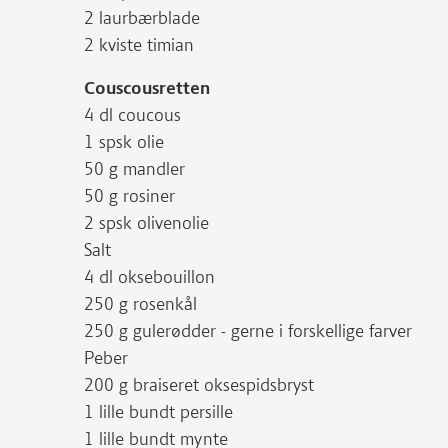
2 laurbærblade
2 kviste timian
Couscousretten
4 dl coucous
1 spsk olie
50 g mandler
50 g rosiner
2 spsk olivenolie
Salt
4 dl oksebouillon
250 g rosenkål
250 g gulerødder - gerne i forskellige farver
Peber
200 g braiseret oksespidsbryst
1 lille bundt persille
1 lille bundt mynte