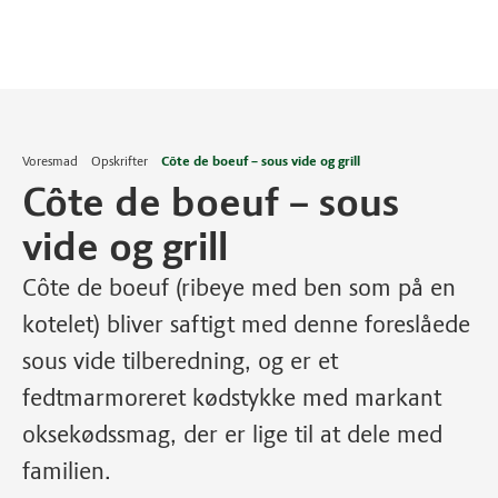
Voresmad
Opskrifter
Côte de boeuf – sous vide og grill
Côte de boeuf – sous
vide og grill
Côte de boeuf (ribeye med ben som på en
kotelet) bliver saftigt med denne foreslåede
sous vide tilberedning, og er et
fedtmarmoreret kødstykke med markant
oksekødssmag, der er lige til at dele med
familien.