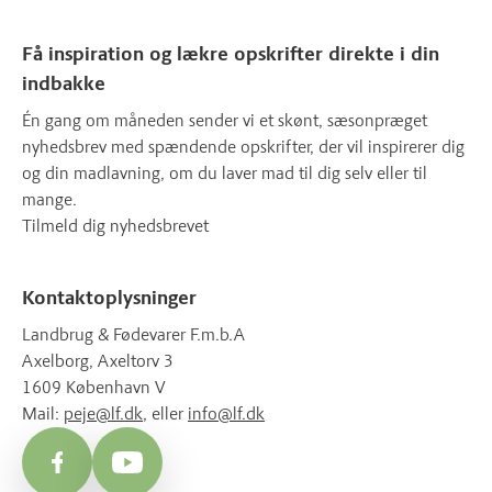
Få inspiration og lækre opskrifter direkte i din
indbakke
Én gang om måneden sender vi et skønt, sæsonpræget
nyhedsbrev med spændende opskrifter, der vil inspirerer dig
og din madlavning, om du laver mad til dig selv eller til
mange.
Tilmeld dig nyhedsbrevet
Kontaktoplysninger
Landbrug & Fødevarer F.m.b.A
Axelborg, Axeltorv 3
1609 København V
Mail:
peje@lf.dk
, eller
info@lf.dk
Facebook
YouTube