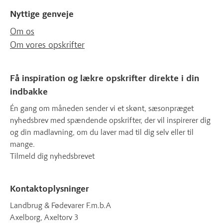
Nyttige genveje
Om os
Om vores opskrifter
Få inspiration og lækre opskrifter direkte i din
indbakke
Én gang om måneden sender vi et skønt, sæsonpræget
nyhedsbrev med spændende opskrifter, der vil inspirerer dig
og din madlavning, om du laver mad til dig selv eller til
mange.
Tilmeld dig nyhedsbrevet
Kontaktoplysninger
Landbrug & Fødevarer F.m.b.A
Axelborg, Axeltorv 3