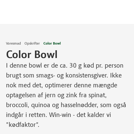
Voresmad
Opskrifter
Color Bowl
Color Bowl
I denne bowl er de ca. 30 g kød pr. person
brugt som smags- og konsistensgiver. Ikke
nok med det, optimerer denne mængde
optagelsen af jern og zink fra spinat,
broccoli, quinoa og hasselnødder, som også
indgår i retten. Win-win - det kalder vi
"kødfaktor".