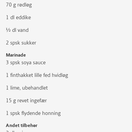
70 g rødløg
1 dl eddike
½ dl vand
2 spsk sukker
Marinade
3 spsk soya sauce
1 finthakket lille fed hvidløg
1 lime, ubehandlet
15 g revet ingefær
1 spsk flydende honning
Andet tilbehør