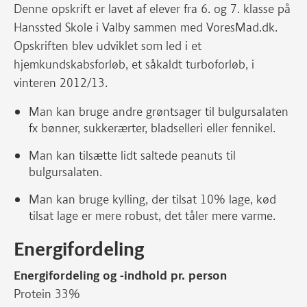
Denne opskrift er lavet af elever fra 6. og 7. klasse på
Hanssted Skole i Valby sammen med VoresMad.dk.
Opskriften blev udviklet som led i et
hjemkundskabsforløb, et såkaldt turboforløb, i
vinteren 2012/13.
Man kan bruge andre grøntsager til bulgursalaten
fx bønner, sukkerærter, bladselleri eller fennikel.
Man kan tilsætte lidt saltede peanuts til
bulgursalaten.
Man kan bruge kylling, der tilsat 10% lage, kød
tilsat lage er mere robust, det tåler mere varme.
Energifordeling
Energifordeling og -indhold pr. person
Protein 33%