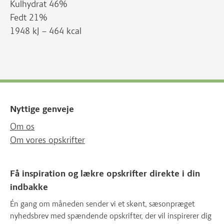
Kulhydrat 46%
Fedt 21%
1948 kJ – 464 kcal
Nyttige genveje
Om os
Om vores opskrifter
Få inspiration og lækre opskrifter direkte i din
indbakke
Én gang om måneden sender vi et skønt, sæsonpræget
nyhedsbrev med spændende opskrifter, der vil inspirerer dig