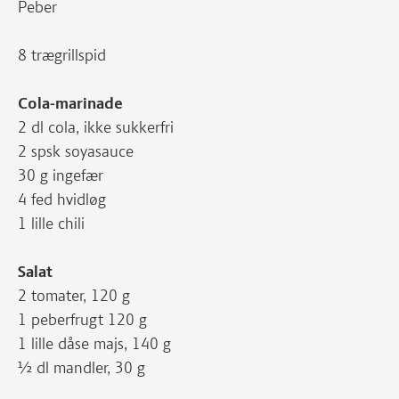
Peber
8 trægrillspid
Cola-marinade
2 dl cola, ikke sukkerfri
2 spsk soyasauce
30 g ingefær
4 fed hvidløg
1 lille chili
Salat
2 tomater, 120 g
1 peberfrugt 120 g
1 lille dåse majs, 140 g
½ dl mandler, 30 g