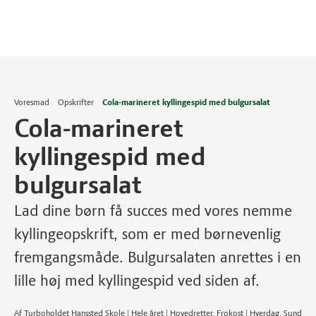
Voresmad
Opskrifter
Cola-marineret kyllingespid med bulgursalat
Cola-marineret
kyllingespid med
bulgursalat
Lad dine børn få succes med vores nemme
kyllingeopskrift, som er med børnevenlig
fremgangsmåde. Bulgursalaten anrettes i en
lille høj med kyllingespid ved siden af.
Af Turboholdet Hanssted Skole | Hele året | Hovedretter, Frokost | Hverdag, Sund