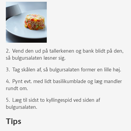
Vend den ud på tallerkenen og bank blidt på den,
så bulgursalaten løsner sig.
Tag skålen af, så bulgursalaten former en lille høj.
Pynt evt. med lidt basilikumblade og læg mandler
rundt om.
Læg til sidst to kyllingespid ved siden af
bulgursalaten.
Tips