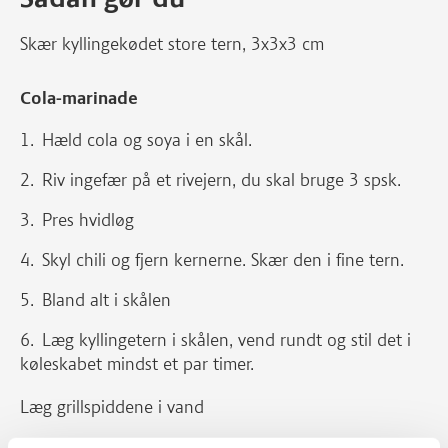
Skær kyllingekødet store tern, 3x3x3 cm
Cola-marinade
Hæld cola og soya i en skål.
Riv ingefær på et rivejern, du skal bruge 3 spsk.
Pres hvidløg
Skyl chili og fjern kernerne. Skær den i fine tern.
Bland alt i skålen
Læg kyllingetern i skålen, vend rundt og stil det i
køleskabet mindst et par timer.
Læg grillspiddene i vand