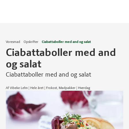
Voresmad
Opskrifter
Ciabattaboller med and og salat
Ciabattaboller med and
og salat
Ciabattaboller med and og salat
Af Vibeke Lehn | Hele året | Frokost, Madpakker | Hverdag