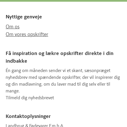
Nyttige genveje
Om os
Om vores opskrifter
Få inspiration og lækre opskrifter direkte i din
indbakke
Én gang om måneden sender vi et skønt, sæsonpræget
nyhedsbrev med spændende opskrifter, der vil inspirerer dig
og din madlavning, om du laver mad til dig selv eller til
mange.
Tilmeld dig nyhedsbrevet
Kontaktoplysninger
Landbrug & Fødevarer F.m.b.A