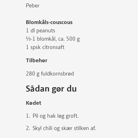
Peber
Blomkåls-couscous
1 dl peanuts
½-1 blomkål, ca. 500 g
1 spsk citronsaft
Tilbehør
280 g fuldkornsbrød
Sådan gør du
Kødet
Pil og hak løg groft.
Skyl chili og skær stilken af.