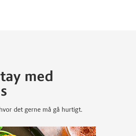
atay med
s
 hvor det gerne må gå hurtigt.