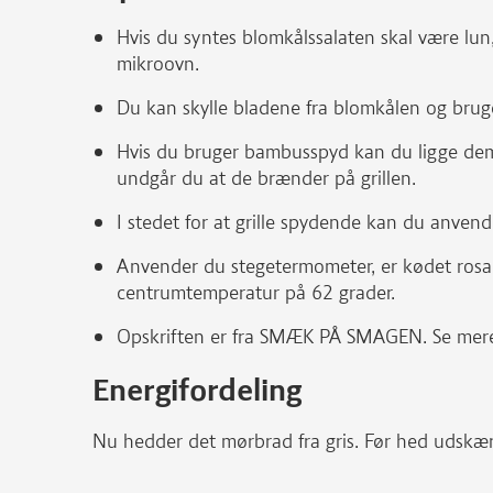
Hvis du syntes blomkålssalaten skal være lun
mikroovn.
Du kan skylle bladene fra blomkålen og bruge
Hvis du bruger bambusspyd kan du ligge dem
undgår du at de brænder på grillen.
I stedet for at grille spydende kan du anvend
Anvender du stegetermometer, er kødet rosa
centrumtemperatur på 62 grader.
Opskriften er fra SMÆK PÅ SMAGEN. Se mer
Energifordeling
Nu hedder det mørbrad fra gris. Før hed udskær