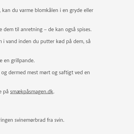
, kan du varme blomkålen i en gryde eller
 dem til anretning – de kan også spises.
 i vand inden du putter kød på dem, så
e en grillpande.
 og dermed mest mørt og saftigt ved en
e på
smækpåsmagen.dk
.
ingen svinemørbrad fra svin.