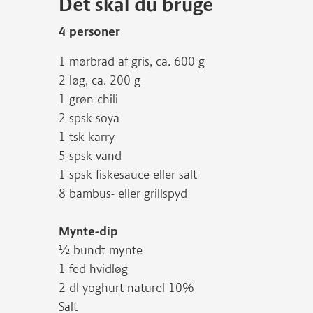
Det skal du bruge
4 personer
1 mørbrad af gris, ca. 600 g
2 løg, ca. 200 g
1 grøn chili
2 spsk soya
1 tsk karry
5 spsk vand
1 spsk fiskesauce eller salt
8 bambus- eller grillspyd
Mynte-dip
½ bundt mynte
1 fed hvidløg
2 dl yoghurt naturel 10%
Salt