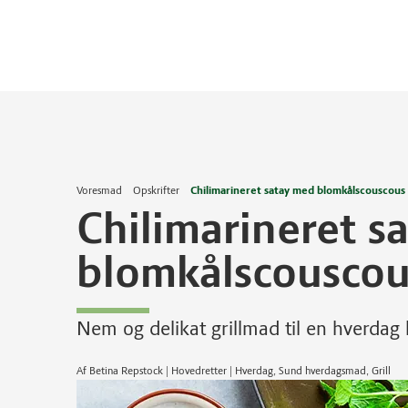
Voresmad
Opskrifter
Chilimarineret satay med blomkålscouscous
Chilimarineret s
blomkålscouscou
Nem og delikat grillmad til en hverdag
Af Betina Repstock | Hovedretter | Hverdag, Sund hverdagsmad, Grill