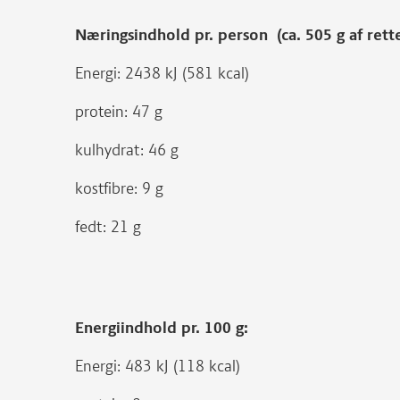
Næringsindhold pr. person (ca. 505 g af rett
Energi: 2438 kJ (581 kcal)
protein: 47 g
kulhydrat: 46 g
kostfibre: 9 g
fedt: 21 g
Energiindhold pr. 100 g:
Energi: 483 kJ (118 kcal)