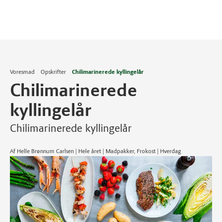
Voresmad
Opskrifter
Chilimarinerede kyllingelår
Chilimarinerede
kyllingelår
Chilimarinerede kyllingelår
Af Helle Brønnum Carlsen | Hele året | Madpakker, Frokost | Hverdag