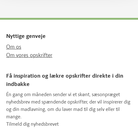
Nyttige genveje
Om os
Om vores opskrifter
Få inspiration og lækre opskrifter direkte i din
indbakke
Én gang om måneden sender vi et skønt, sæsonpræget
nyhedsbrev med spændende opskrifter, der vil inspirerer dig
og din madlavning, om du laver mad til dig selv eller til
mange.
Tilmeld dig nyhedsbrevet