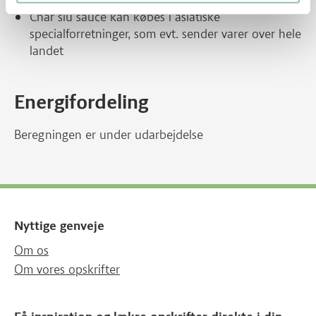
Char siu sauce kan købes i asiatiske
specialforretninger, som evt. sender varer over hele
landet
Energifordeling
Beregningen er under udarbejdelse
Nyttige genveje
Om os
Om vores opskrifter