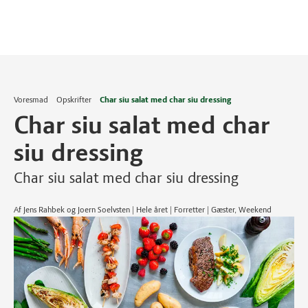
Voresmad
Opskrifter
Char siu salat med char siu dressing
Char siu salat med char
siu dressing
Char siu salat med char siu dressing
Af Jens Rahbek og Joern Soelvsten | Hele året | Forretter | Gæster, Weekend