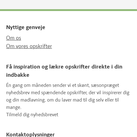
Nyttige genveje
Om os
Om vores opskrifter
Få inspiration og lækre opskrifter direkte i din
indbakke
Én gang om måneden sender vi et skønt, sæsonpræget
nyhedsbrev med spændende opskrifter, der vil inspirerer dig
og din madlavning, om du laver mad til dig selv eller til
mange.
Tilmeld dig nyhedsbrevet
Kontaktoplysninger