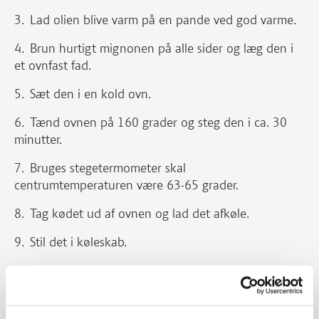
Lad olien blive varm på en pande ved god varme.
Brun hurtigt mignonen på alle sider og læg den i
et ovnfast fad.
Sæt den i en kold ovn.
Tænd ovnen på 160 grader og steg den i ca. 30
minutter.
Bruges stegetermometer skal
centrumtemperaturen være 63-65 grader.
Tag kødet ud af ovnen og lad det afkøle.
Stil det i køleskab.
Skær kødet i meget tynde skiver og anret dem
portionsvis på tallerkener.
Kapersvinaigrette