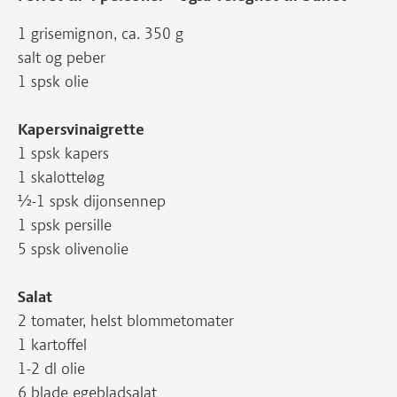
1 grisemignon, ca. 350 g
salt og peber
1 spsk olie
Kapersvinaigrette
1 spsk kapers
1 skalotteløg
½-1 spsk dijonsennep
1 spsk persille
5 spsk olivenolie
Salat
2 tomater, helst blommetomater
1 kartoffel
1-2 dl olie
6 blade egebladsalat