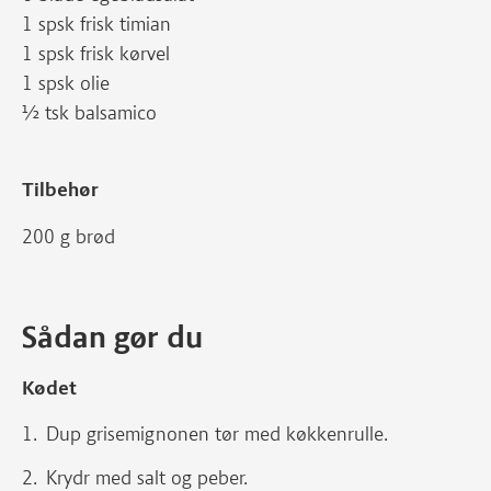
1 spsk frisk timian
1 spsk frisk kørvel
1 spsk olie
½ tsk balsamico
Tilbehør
200 g brød
Sådan gør du
Kødet
Dup grisemignonen tør med køkkenrulle.
Krydr med salt og peber.