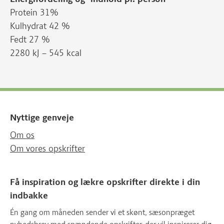
Protein 31%
Kulhydrat 42 %
Fedt 27 %
2280 kJ – 545 kcal
Nyttige genveje
Om os
Om vores opskrifter
Få inspiration og lækre opskrifter direkte i din
indbakke
Én gang om måneden sender vi et skønt, sæsonpræget