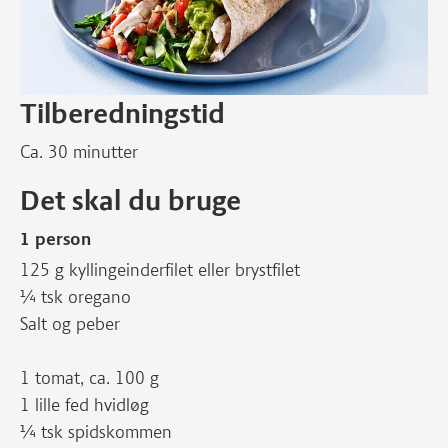
Tilberedningstid
Ca. 30 minutter
Det skal du bruge
1 person
125 g kyllingeinderfilet eller brystfilet
¼ tsk oregano
Salt og peber
1 tomat, ca. 100 g
1 lille fed hvidløg
¼ tsk spidskommen