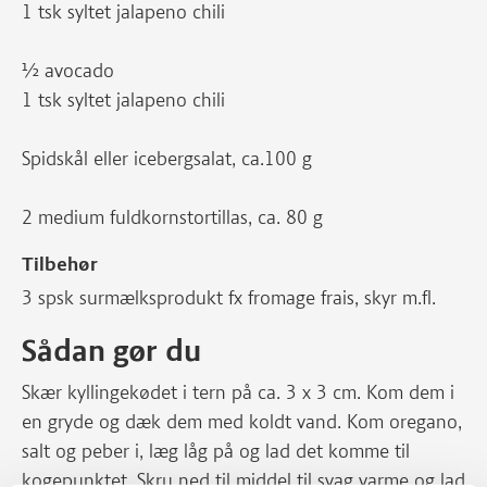
1 tsk syltet jalapeno chili
½ avocado
1 tsk syltet jalapeno chili
Spidskål eller icebergsalat, ca.100 g
2 medium fuldkornstortillas, ca. 80 g
Tilbehør
3 spsk surmælksprodukt fx fromage frais, skyr m.fl.
Sådan gør du
Skær kyllingekødet i tern på ca. 3 x 3 cm. Kom dem i
en gryde og dæk dem med koldt vand. Kom oregano,
salt og peber i, læg låg på og lad det komme til
kogepunktet. Skru ned til middel til svag varme og lad