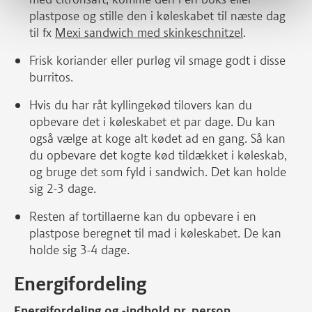
plastpose og stille den i køleskabet til næste dag
til fx
Mexi sandwich med skinkeschnitzel
.
Frisk koriander eller purløg vil smage godt i disse
burritos.
Hvis du har råt kyllingekød tilovers kan du
opbevare det i køleskabet et par dage. Du kan
også vælge at koge alt kødet ad en gang. Så kan
du opbevare det kogte kød tildækket i køleskab,
og bruge det som fyld i sandwich. Det kan holde
sig 2-3 dage.
Resten af tortillaerne kan du opbevare i en
plastpose beregnet til mad i køleskabet. De kan
holde sig 3-4 dage.
Energifordeling
Energifordeling og -indhold pr. person