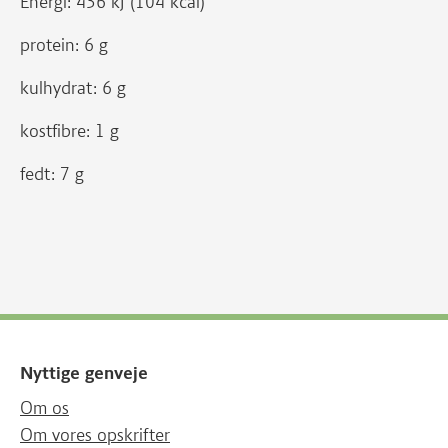
Energi: 436 kJ (104 kcal)
protein: 6 g
kulhydrat: 6 g
kostfibre: 1 g
fedt: 7 g
Nyttige genveje
Om os
Om vores opskrifter