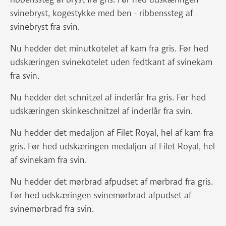
svinebryst, kogestykke med ben - ribbenssteg af
svinebryst fra svin.
Nu hedder det minutkotelet af kam fra gris. Før hed
udskæringen svinekotelet uden fedtkant af svinekam
fra svin.
Nu hedder det schnitzel af inderlår fra gris. Før hed
udskæringen skinkeschnitzel af inderlår fra svin.
Nu hedder det medaljon af Filet Royal, hel af kam fra
gris. Før hed udskæringen medaljon af Filet Royal, hel
af svinekam fra svin.
Nu hedder det mørbrad afpudset af mørbrad fra gris.
Før hed udskæringen svinemørbrad afpudset af
svinemørbrad fra svin.