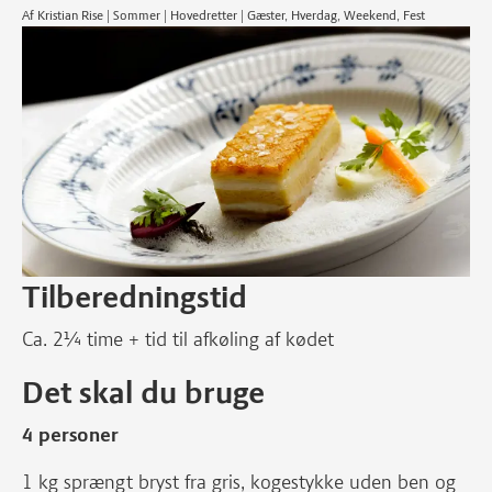
Af Kristian Rise | Sommer | Hovedretter | Gæster, Hverdag, Weekend, Fest
Tilberedningstid
Ca. 2¼ time + tid til afkøling af kødet
Det skal du bruge
4 personer
1 kg sprængt bryst fra gris, kogestykke uden ben og