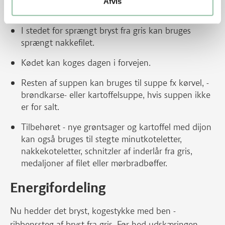
Afvis
Tips
I stedet for sprængt bryst fra gris kan bruges
sprængt nakkefilet.
Kødet kan koges dagen i forvejen.
Resten af suppen kan bruges til suppe fx kørvel, -
brøndkarse- eller kartoffelsuppe, hvis suppen ikke
er for salt.
Tilbehøret - nye grøntsager og kartoffel med dijon
kan også bruges til stegte minutkoteletter,
nakkekoteletter, schnitzler af inderlår fra gris,
medaljoner af filet eller mørbradbøffer.
Energifordeling
Nu hedder det bryst, kogestykke med ben -
ribbenssteg af bryst fra gris. Før hed udskæringen