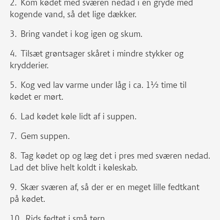
Kom kødet med sværen nedad i en gryde med
kogende vand, så det lige dækker.
Bring vandet i kog igen og skum.
Tilsæt grøntsager skåret i mindre stykker og
krydderier.
Kog ved lav varme under låg i ca. 1½ time til
kødet er mørt.
Lad kødet køle lidt af i suppen.
Gem suppen.
Tag kødet op og læg det i pres med sværen nedad.
Lad det blive helt koldt i køleskab.
Skær sværen af, så der er en meget lille fedtkant
på kødet.
Rids fedtet i små tern.