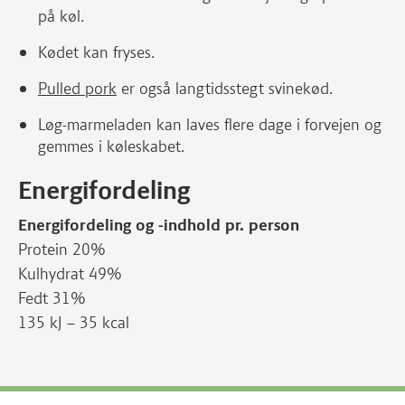
på køl.
Kødet kan fryses.
Pulled pork
er også langtidsstegt svinekød.
Løg-marmeladen kan laves flere dage i forvejen og
gemmes i køleskabet.
Energifordeling
Energifordeling og -indhold pr. person
Protein 20%
Kulhydrat 49%
Fedt 31%
135 kJ – 35 kcal