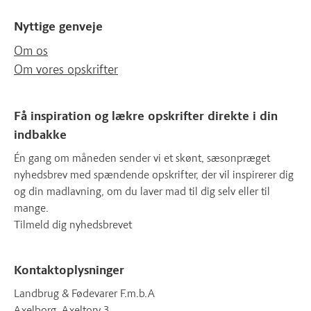
Nyttige genveje
Om os
Om vores opskrifter
Få inspiration og lækre opskrifter direkte i din
indbakke
Én gang om måneden sender vi et skønt, sæsonpræget
nyhedsbrev med spændende opskrifter, der vil inspirerer dig
og din madlavning, om du laver mad til dig selv eller til
mange.
Tilmeld dig nyhedsbrevet
Kontaktoplysninger
Landbrug & Fødevarer F.m.b.A
Axelborg, Axeltorv 3