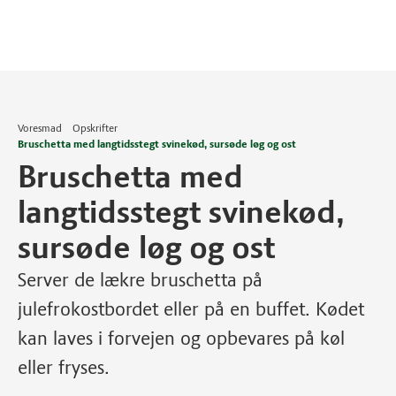
Voresmad
Opskrifter
Bruschetta med langtidsstegt svinekød, sursøde løg og ost
Bruschetta med
langtidsstegt svinekød,
sursøde løg og ost
Server de lækre bruschetta på
julefrokostbordet eller på en buffet. Kødet
kan laves i forvejen og opbevares på køl
eller fryses.