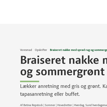
Voresmad
Opskrifter
Braiseret nakke med sprød rug og sommerg
Braiseret nakke 
og sommergrønt
Lækker anretning med gris og grønt. Ka
tapasanretning eller buffet.
Af Betina Repstock | Sommer | Hovedretter | Hverdag, Sund hverdagsm