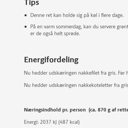
Tips
Denne ret kan holde sig på køl i flere dage.
På en varm sommerdag, kan du servere grønt
er de også helt sprøde.
Energifordeling
Nu hedder udskæringen nakkefilet fra gris. Før h
Nu hedder udskæringen nakkekoteletter fra gris.
Næringsindhold pr. person (ca. 870 g af rett
Energi: 2037 kJ (487 kcal)