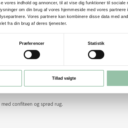
se vores indhold og annoncer, til at vise dig funktioner til sociale
oplysninger om din brug af vores hjemmeside med vores partnere i
ysepartnere. Vores partnere kan kombinere disse data med andr
et fra din brug af deres tjenester.
Kom dem i koldt vand.
Præferencer
Statistik
epapir.
ødet er sprødt.
Tillad valgte
r med confiteen og sprød rug.