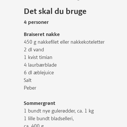
Det skal du bruge
4 personer
Braiseret nakke
450 g nakkefilet eller nakkekoteletter
2 dl vand
1 kvist timian
4 laurbærblade
6 dl æblejuice
Salt
Peber
Sommergrønt
1 bundt nye gulerødder, ca. 1 kg
1 lille bundt bladselleri,
ca. 400 g