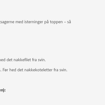
sagerne med isterninger på toppen – så
ed det nakkefilet fra svin.
 Før hed det nakkekoteletter fra svin.
en):