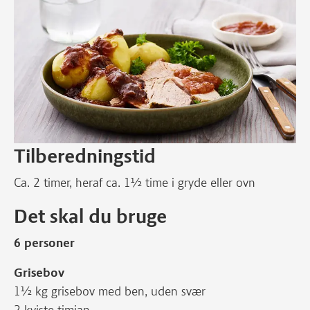
Tilberedningstid
Ca. 2 timer, heraf ca. 1½ time i gryde eller ovn
Det skal du bruge
6 personer
Grisebov
1½ kg grisebov med ben, uden svær