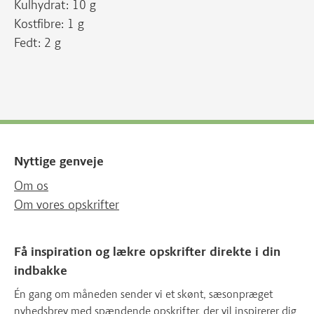
Kulhydrat: 10 g
Kostfibre: 1 g
Fedt: 2 g
Nyttige genveje
Om os
Om vores opskrifter
Få inspiration og lækre opskrifter direkte i din
indbakke
Én gang om måneden sender vi et skønt, sæsonpræget
nyhedsbrev med spændende opskrifter, der vil inspirerer dig