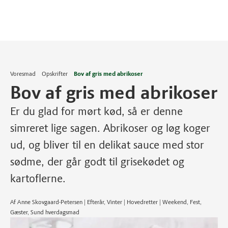
Voresmad
Opskrifter
Bov af gris med abrikoser
Bov af gris med abrikoser
Er du glad for mørt kød, så er denne
simreret lige sagen. Abrikoser og løg koger
ud, og bliver til en delikat sauce med stor
sødme, der går godt til grisekødet og
kartoflerne.
Af Anne Skovgaard-Petersen | Efterår, Vinter | Hovedretter | Weekend, Fest,
Gæster, Sund hverdagsmad