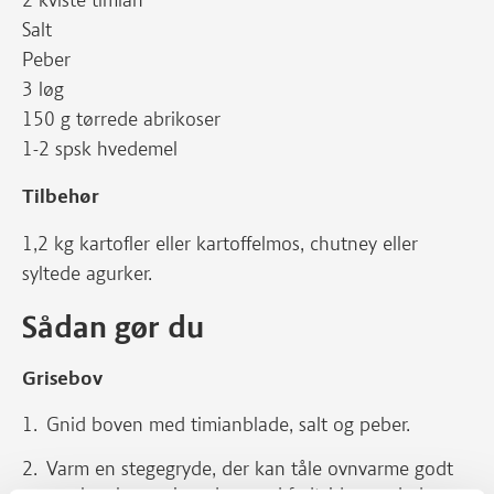
2 kviste timian
Salt
Peber
3 løg
150 g tørrede abrikoser
1-2 spsk hvedemel
Tilbehør
1,2 kg kartofler eller kartoffelmos, chutney eller
syltede agurker.
Sådan gør du
Grisebov
Gnid boven med timianblade, salt og peber.
Varm en stegegryde, der kan tåle ovnvarme godt