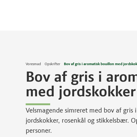
Voresmad
Opskrifter
Bov af gris i aromatisk bouillon med jordsko
Bov af gris i aro
med jordskokker
Velsmagende simreret med bov af gris 
jordskokker, rosenkål og stikkelsbær. Op
personer.