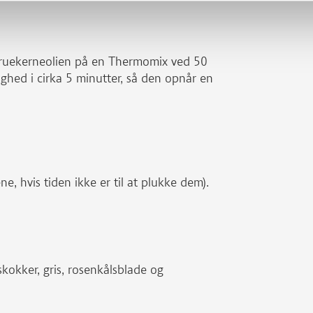
ndruekerneolien på en Thermomix ved 50
ighed i cirka 5 minutter, så den opnår en
ne, hvis tiden ikke er til at plukke dem).
kokker, gris, rosenkålsblade og