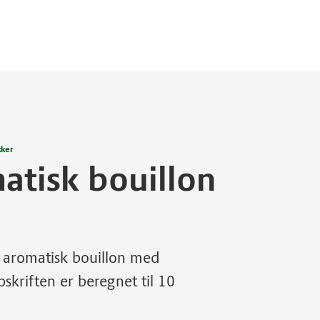
kker
matisk bouillon
i aromatisk bouillon med
skriften er beregnet til 10