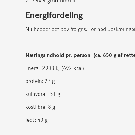
Server groft brød til.
Energifordeling
Nu hedder det bov fra gris. Før hed udskæringe
Næringsindhold pr. person (ca. 650 g af rett
Energi: 2908 kJ (692 kcal)
protein: 27 g
kulhydrat: 51 g
kostfibre: 8 g
fedt: 40 g