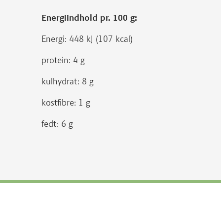
Energiindhold pr. 100 g:
Energi: 448 kJ (107 kcal)
protein: 4 g
kulhydrat: 8 g
kostfibre: 1 g
fedt: 6 g