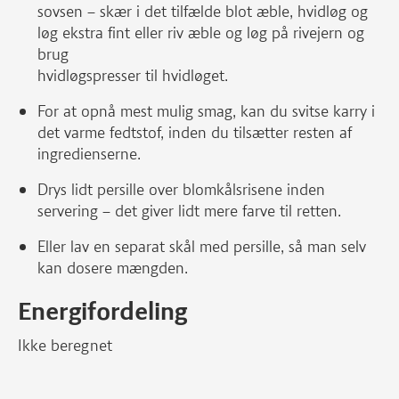
sovsen – skær i det tilfælde blot æble, hvidløg og
løg ekstra fint eller riv æble og løg på rivejern og
brug
hvidløgspresser til hvidløget.
For at opnå mest mulig smag, kan du svitse karry i
det varme fedtstof, inden du tilsætter resten af
ingredienserne.
Drys lidt persille over blomkålsrisene inden
servering – det giver lidt mere farve til retten.
Eller lav en separat skål med persille, så man selv
kan dosere mængden.
Energifordeling
Ikke beregnet