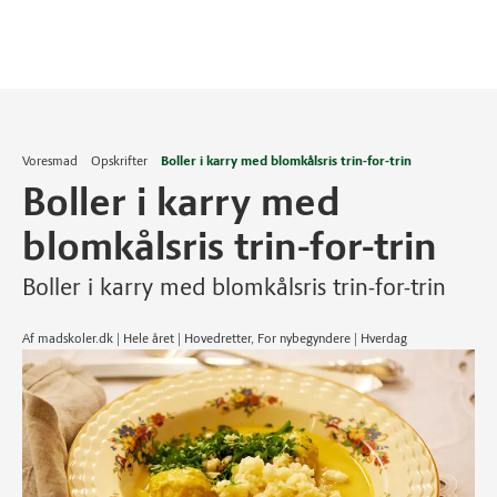
Voresmad
Opskrifter
Boller i karry med blomkålsris trin-for-trin
Boller i karry med
blomkålsris trin-for-trin
Boller i karry med blomkålsris trin-for-trin
Af madskoler.dk | Hele året | Hovedretter, For nybegyndere | Hverdag