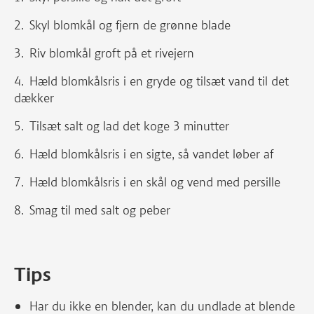
Skyl blomkål og fjern de grønne blade
Riv blomkål groft på et rivejern
Hæld blomkålsris i en gryde og tilsæt vand til det
dækker
Tilsæt salt og lad det koge 3 minutter
Hæld blomkålsris i en sigte, så vandet løber af
Hæld blomkålsris i en skål og vend med persille
Smag til med salt og peber
Tips
Har du ikke en blender, kan du undlade at blende