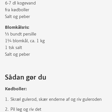
6-7 dl kogevand
fra kødboller
Salt og peber
Blomkålsris:
½ bundt persille
1¼ blomkål, ca. 1 kg
1 tsk salt
Salt og peber
Sådan gør du
Kødboller:
Skræl gulerod, skær enderne af og riv guleroden
Pil løg og riv det