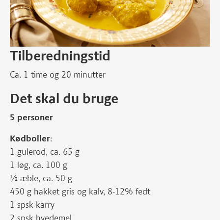
Tilberedningstid
Ca. 1 time og 20 minutter
Det skal du bruge
5 personer
Kødboller
:
1 gulerod, ca. 65 g
1 løg, ca. 100 g
½ æble, ca. 50 g
450 g hakket gris og kalv, 8-12% fedt
1 spsk karry
2 spsk hvedemel