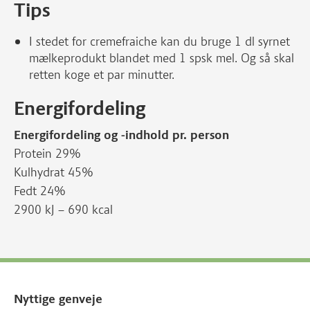
Tips
I stedet for cremefraiche kan du bruge 1 dl syrnet
mælkeprodukt blandet med 1 spsk mel. Og så skal
retten koge et par minutter.
Energifordeling
Energifordeling og -indhold pr. person
Protein 29%
Kulhydrat 45%
Fedt 24%
2900 kJ – 690 kcal
Nyttige genveje