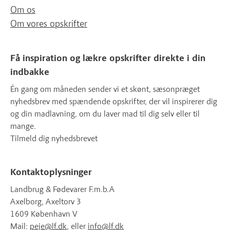
Om os
Om vores opskrifter
Få inspiration og lækre opskrifter direkte i din
indbakke
Én gang om måneden sender vi et skønt, sæsonpræget
nyhedsbrev med spændende opskrifter, der vil inspirerer dig
og din madlavning, om du laver mad til dig selv eller til
mange.
Tilmeld dig nyhedsbrevet
Kontaktoplysninger
Landbrug & Fødevarer F.m.b.A
Axelborg, Axeltorv 3
1609 København V
Mail:
peje@lf.dk
, eller
info@lf.dk