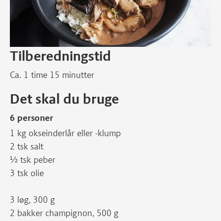
Tilberedningstid
Ca. 1 time 15 minutter
Det skal du bruge
6 personer
1 kg okseinderlår eller -klump
2 tsk salt
½ tsk peber
3 tsk olie
3 løg, 300 g
2 bakker champignon, 500 g