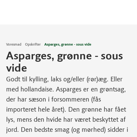
Voresmad
Opskrifter
Asparges, grønne - sous vide
Asparges, grønne - sous
vide
Godt til kylling, laks og/eller (rør)æg. Eller
med hollandaise. Asparges er en grøntsag,
der har sæson i forsommeren (fås
importeret hele året). Den grønne har fået
lys, mens den hvide har været beskyttet af
jord. Den bedste smag (og mørhed) sidder i