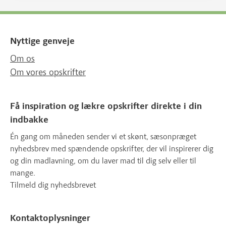
Nyttige genveje
Om os
Om vores opskrifter
Få inspiration og lækre opskrifter direkte i din
indbakke
Én gang om måneden sender vi et skønt, sæsonpræget
nyhedsbrev med spændende opskrifter, der vil inspirerer dig
og din madlavning, om du laver mad til dig selv eller til
mange.
Tilmeld dig nyhedsbrevet
Kontaktoplysninger