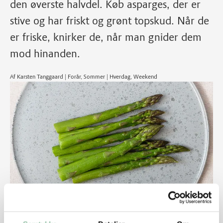
den øverste halvdel. Køb asparges, der er
stive og har friskt og grønt topskud. Når de
er friske, knirker de, når man gnider dem
mod hinanden.
Af Karsten Tanggaard | Forår, Sommer | Hverdag, Weekend
Tilberedningstid