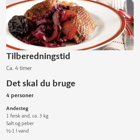
Tilberedningstid
Ca. 4 timer
Det skal du bruge
4 personer
Andesteg
1 fersk and, ca. 3 kg
Salt og peber
½-1 l vand