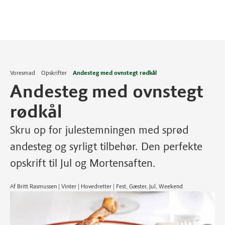
Voresmad
Opskrifter
Andesteg med ovnstegt rødkål
Andesteg med ovnstegt
rødkål
Skru op for julestemningen med sprød
andesteg og syrligt tilbehør. Den perfekte
opskrift til Jul og Mortensaften.
Af Britt Rasmussen | Vinter | Hovedretter | Fest, Gæster, Jul, Weekend