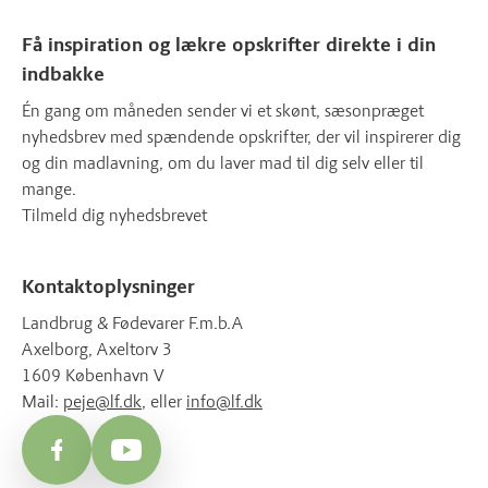
Få inspiration og lækre opskrifter direkte i din
indbakke
Én gang om måneden sender vi et skønt, sæsonpræget
nyhedsbrev med spændende opskrifter, der vil inspirerer dig
og din madlavning, om du laver mad til dig selv eller til
mange.
Tilmeld dig nyhedsbrevet
Kontaktoplysninger
Landbrug & Fødevarer F.m.b.A
Axelborg, Axeltorv 3
1609 København V
Mail:
peje@lf.dk
, eller
info@lf.dk
Facebook
YouTube