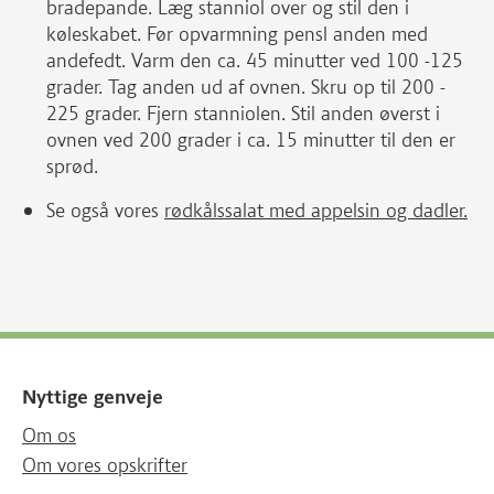
bradepande. Læg stanniol over og stil den i
køleskabet. Før opvarmning pensl anden med
andefedt. Varm den ca. 45 minutter ved 100 -125
grader. Tag anden ud af ovnen. Skru op til 200 -
225 grader. Fjern stanniolen. Stil anden øverst i
ovnen ved 200 grader i ca. 15 minutter til den er
sprød.
Se også vores
rødkålssalat med appelsin og dadler.
Nyttige genveje
Om os
Om vores opskrifter