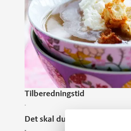
Tilberedningstid
-
Det skal du bruge
-