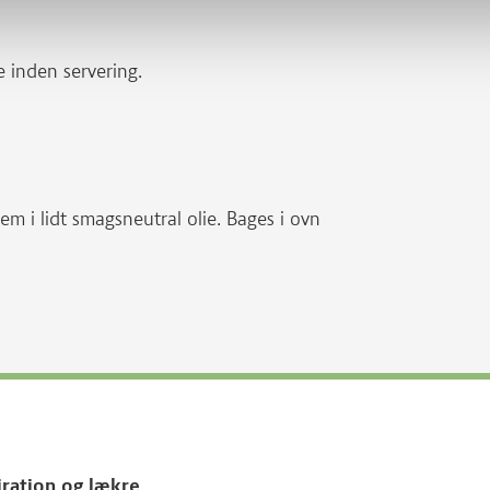
 inden servering.
 i lidt smagsneutral olie. Bages i ovn
iration og lækre