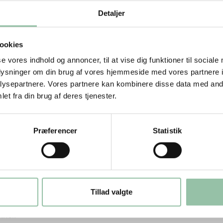
Detaljer
ookies
se vores indhold og annoncer, til at vise dig funktioner til sociale
oplysninger om din brug af vores hjemmeside med vores partnere i
ysepartnere. Vores partnere kan kombinere disse data med andr
et fra din brug af deres tjenester.
Præferencer
Statistik
em.
Tillad valgte
kker.