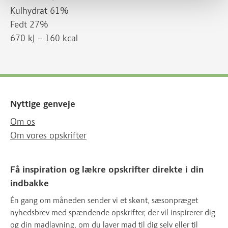
Kulhydrat 61%
Fedt 27%
670 kJ – 160 kcal
Nyttige genveje
Om os
Om vores opskrifter
Få inspiration og lækre opskrifter direkte i din
indbakke
Én gang om måneden sender vi et skønt, sæsonpræget
nyhedsbrev med spændende opskrifter, der vil inspirerer dig
og din madlavning, om du laver mad til dig selv eller til