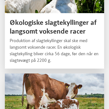
Økologiske slagtekyllinger af
langsomt voksende racer
Produktion af slagtekyllinger skal ske med
langsomt voksende racer. En økologisk
slagtekylling bliver cirka 56 dage, før den når en
slagtevægt på 2200 g.