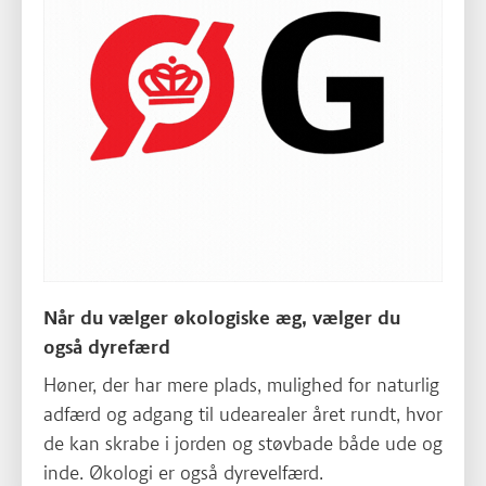
Når du vælger økologiske æg, vælger du
også dyrefærd
Høner, der har mere plads, mulighed for naturlig
adfærd og adgang til udearealer året rundt, hvor
de kan skrabe i jorden og støvbade både ude og
inde. Økologi er også dyrevelfærd.