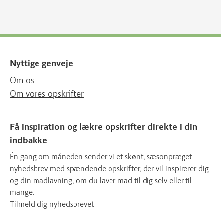
Nyttige genveje
Om os
Om vores opskrifter
Få inspiration og lækre opskrifter direkte i din
indbakke
Én gang om måneden sender vi et skønt, sæsonpræget
nyhedsbrev med spændende opskrifter, der vil inspirerer dig
og din madlavning, om du laver mad til dig selv eller til
mange.
Tilmeld dig nyhedsbrevet