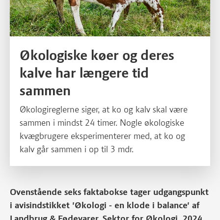
Økologiske køer og deres
kalve har længere tid
sammen
Økologireglerne siger, at ko og kalv skal være
sammen i mindst 24 timer. Nogle økologiske
kvægbrugere eksperimenterer med, at ko og
kalv går sammen i op til 3 mdr.
Ovenstående seks faktabokse tager udgangspunkt
i avisindstikket 'Økologi - en klode i balance' af
Landbrug & Fødevarer, Sektor for Økologi, 2024,