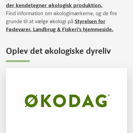
der kendetegner økologisk produktion.
Find information om økologimærkerne, og de fire
grunde til at vælge økologi på
Styrelsen for
Fødevarer, Landbrug & Fiskeri's hjemmeside.
Oplev det økologiske dyreliv
Læs mere om Se øko-køerne komme på græs