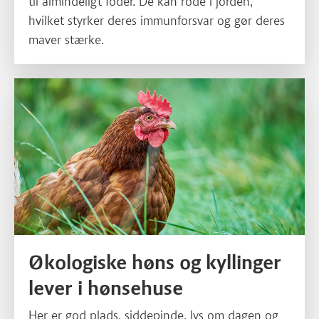
til almindeligt foder. De kan rode i jorden,
hvilket styrker deres immunforsvar og gør deres
maver stærke.
Økologiske høns og kyllinger
lever i hønsehuse
Her er god plads, siddepinde, lys om dagen og