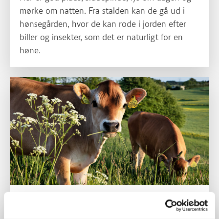
mørke om natten. Fra stalden kan de gå ud i
hønsegården, hvor de kan rode i jorden efter
biller og insekter, som det er naturligt for en
høne.
Økologiske køer er på græs