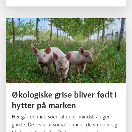
Økologiske grise bliver født i
hytter på marken
Her går de med soen til de er mindst 7 uger
gamle. De lever af somælk, mens de vænner sig