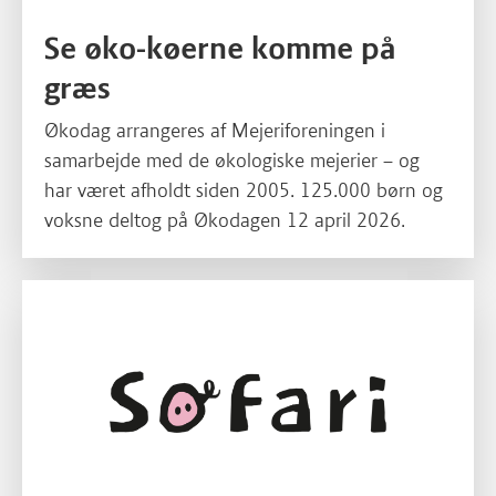
Se øko-køerne komme på
græs
Økodag arrangeres af Mejeriforeningen i
samarbejde med de økologiske mejerier – og
har været afholdt siden 2005. 125.000 børn og
voksne deltog på Økodagen 12 april 2026.
Læs mere om Tag med på Sofari