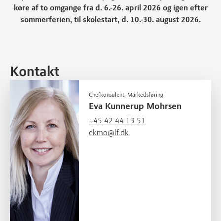
køre af to omgange
fra d. 6.-26. april 2026
og igen efter
sommerferien, til skolestart,
d. 10.-30. august 2026.
Kontakt
Chefkonsulent, Markedsføring
Eva Kunnerup Mohrsen
+45 42 44 13 51
ekmo@lf.dk