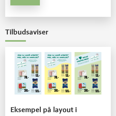
Tilbudsaviser
SV Tilbudsaviser
Eksempel på layout i