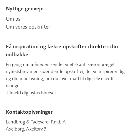
Nyttige genveje
Om os
Om vores opskrifter
Få inspiration og lækre opskrifter direkte i din
indbakke
Én gang om måneden sender vi et skønt, sæsonpræget
nyhedsbrev med spændende opskrifter, der vil inspirerer dig
og din madlavning, om du laver mad til dig selv eller til
mange.
Tilmeld dig nyhedsbrevet
Kontaktoplysninger
Landbrug & Fødevarer F.m.b.A
Axelborg, Axeltorv 3