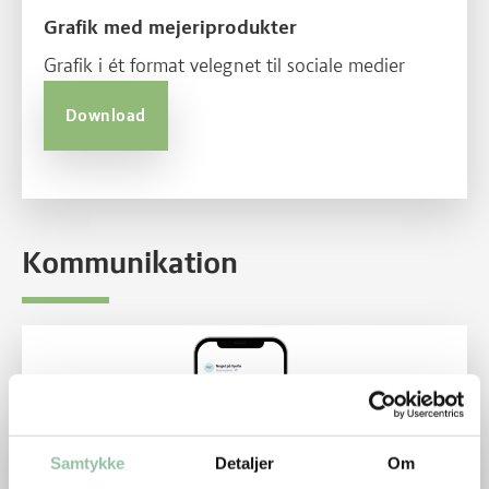
Grafik med mejeriprodukter
Grafik i ét format velegnet til sociale medier
Download
Kommunikation
Læs mere om Prosatekster til tilbudsaviser og SoMe
Samtykke
Detaljer
Om