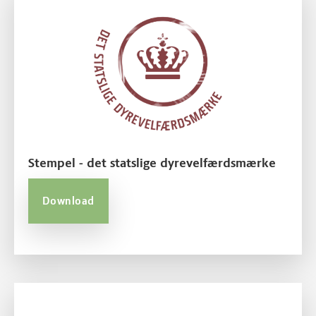
Stempel - det statslige dyrevelfærdsmærke
Download