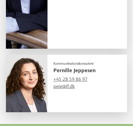
Kommunikationskonsulent
Pernille Jeppesen
+45 28 59 86 97
peje@lf.dk