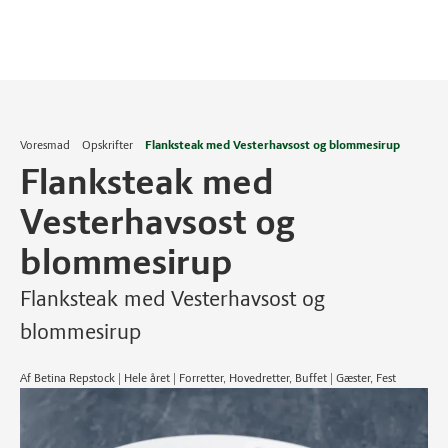
Voresmad
Opskrifter
Flanksteak med Vesterhavsost og blommesirup
Flanksteak med
Vesterhavsost og
blommesirup
Flanksteak med Vesterhavsost og
blommesirup
Af Betina Repstock | Hele året | Forretter, Hovedretter, Buffet | Gæster, Fest