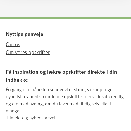
Nyttige genveje
Om os
Om vores opskrifter
Få inspiration og lækre opskrifter direkte i din
indbakke
Én gang om måneden sender vi et skønt, sæsonpræget
nyhedsbrev med spændende opskrifter, der vil inspirerer dig
og din madlavning, om du laver mad til dig selv eller til
mange.
Tilmeld dig nyhedsbrevet