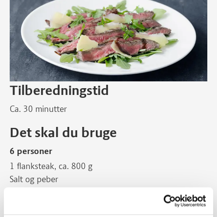
Tilberedningstid
Ca. 30 minutter
Det skal du bruge
6 personer
1 flanksteak, ca. 800 g
Salt og peber
2 tsk olie