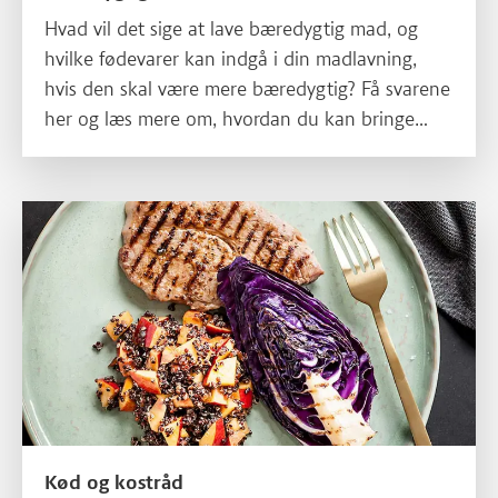
Hvad vil det sige at lave bæredygtig mad, og
hvilke fødevarer kan indgå i din madlavning,
hvis den skal være mere bæredygtig? Få svarene
her og læs mere om, hvordan du kan bringe
mere bæredygtighed ind i dit køkken.
Læs mere om Kød og kostråd
Kød og kostråd