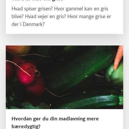
Hvad spiser grisen? Hvor gammel kan en gris
blive? Hvad vejer en gris? Hvor mange grise er
der i Danmark?
Læs mere om Hvordan gør du din madlavning mere bæredygtig
Hvordan gør du din madlavning mere
bæredygtig?