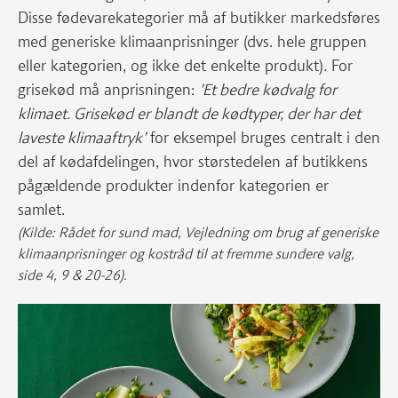
Disse fødevarekategorier må af butikker markedsføres
med generiske klimaanprisninger (dvs. hele gruppen
eller kategorien, og ikke det enkelte produkt). For
grisekød må anprisningen:
’Et bedre kødvalg for
klimaet. Grisekød er blandt de kødtyper, der har det
laveste klimaaftryk’
for eksempel bruges centralt i den
del af kødafdelingen, hvor størstedelen af butikkens
pågældende produkter indenfor kategorien er
samlet.
(Kilde: Rådet for sund mad, Vejledning om brug af generiske
klimaanprisninger og kostråd til at fremme sundere valg,
side 4, 9 & 20-26).