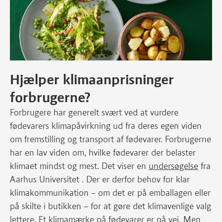
Hjælper klimaanprisninger
forbrugerne?
Forbrugere har generelt svært ved at vurdere
fødevarers klimapåvirkning ud fra deres egen viden
om fremstilling og transport af fødevarer. Forbrugerne
har en lav viden om, hvilke fødevarer der belaster
klimaet mindst og mest. Det viser en
undersøgelse
fra
Aarhus Universitet . Der er derfor behov for klar
klimakommunikation – om det er på emballagen eller
på skilte i butikken – for at gøre det klimavenlige valg
lettere. Et
klimamærke
på fødevarer er på vej. Men