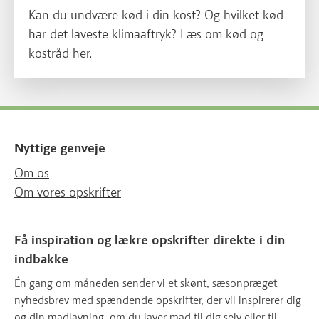
Kan du undvære kød i din kost? Og hvilket kød
har det laveste klimaaftryk? Læs om kød og
kostråd her.
Nyttige genveje
Om os
Om vores opskrifter
Få inspiration og lækre opskrifter direkte i din
indbakke
Én gang om måneden sender vi et skønt, sæsonpræget
nyhedsbrev med spændende opskrifter, der vil inspirerer dig
og din madlavning, om du laver mad til dig selv eller til