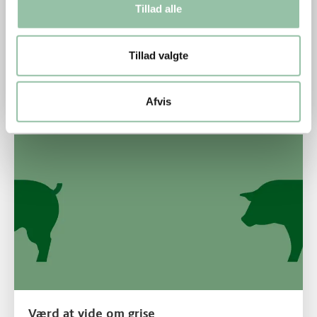
Tillad alle
Hvor stort et klimaaftryk sætter den danske
produktion af grisekød sammenlignet med
Tillad valgte
andre lande? Læs med for at blive klogere på
griseproduktionens klimaaftryk.
Afvis
Læs mere om Værd at vide om grise
Værd at vide om grise